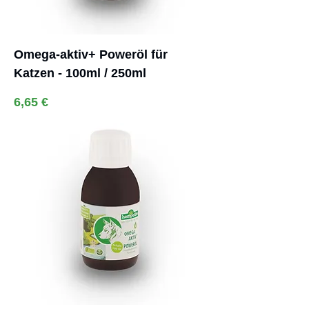
Omega-aktiv+ Poweröl für
Katzen - 100ml / 250ml
Preis
6,65 €