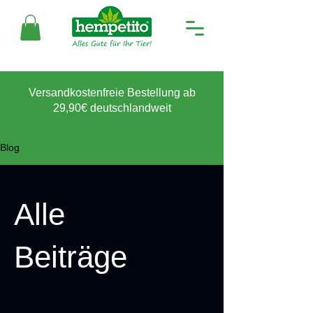
Versandkostenfreie Bestellung ab
29,90€ deutschlandweit
Blog
Alle
Beiträge