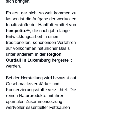
sich bringen.
Es erst gar nicht so weit kommen zu
lassen ist die Aufgabe der wertvollen
Inhaltsstoffe der Hanffuttermittel von
hempetito®
, die nach jahrelanger
Entwicklungsarbeit in einem
traditionellen, schonenden Verfahren
auf vollkommen natürlicher Basis
unter anderem in der
Region
Ourdall in Luxemburg
hergestellt
werden.
Bei der Herstellung wird bewusst auf
Geschmacksverstärker und
Konservierungsstoffe verzichtet. Die
reinen Naturprodukte mit ihrer
optimalen Zusammensetzung
wertvoller essentieller Fettsäuren
sind als Hanf petitos, Hanf Pulver