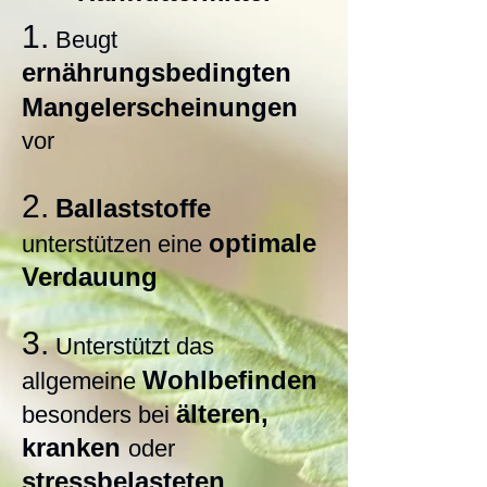
1.
Beugt
ernährungsbedingten
Mangelerscheinungen
vor
2.
Ballaststoffe
optimale
unterstützen eine
Verdauung
3.
Unterstützt das
Wohlbefinden
allgemeine
älteren,
besonders bei
kranken
oder
stressbelasteten