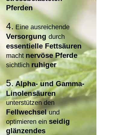
Pferden
4.
Eine ausreichende
Versorgung
durch
essentielle Fettsäuren
nervöse Pferde
macht
ruhiger
sichtlich
5.
Alpha- und Gamma-
Linolensäuren
unterstützen den
Fellwechsel
und
seidig
optimieren ein
glänzendes