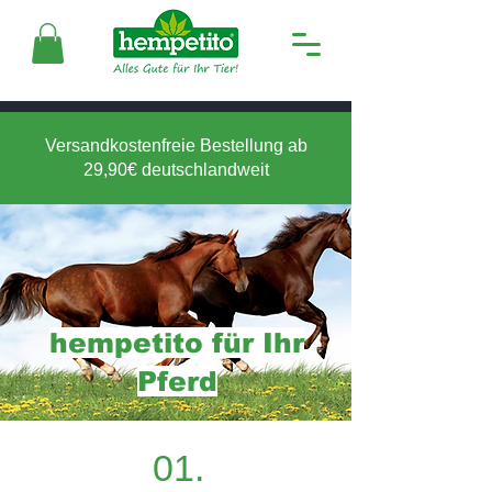
Versandkostenfreie Bestellung ab
29,90€ deutschlandweit
hempetito für Ihr
Pferd
01.