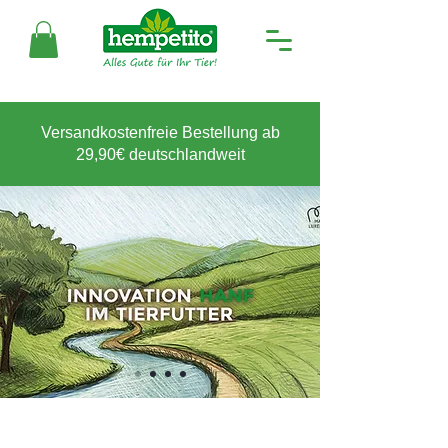
Versandkostenfreie Bestellung ab
29,90€ deutschlandweit
Warum Hanf?