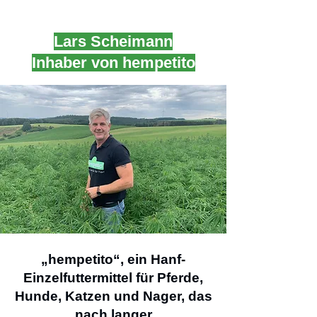
Lars Scheimann
Inhaber von hempetito
„hempetito“, ein Hanf-
Einzelfuttermittel für Pferde,
Hunde, Katzen und Nager, das
nach langer